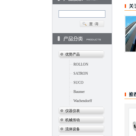
优势产品
ROLLON
SATRON
SUCO
Baumer
Wachendorff
仪器仪表
机械传动
流体设备