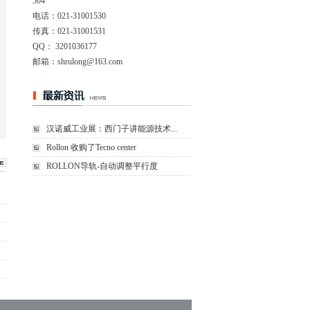
504
电话：021-31001530
传真：021-31001531
QQ： 3201036177
邮箱：shrulong@163.com
网址：http://www.rulong-auto.com
汉诺威工业展：西门子讲能源技术...
Rollon 收购了Tecno center
ROLLON导轨-自动调整平行度