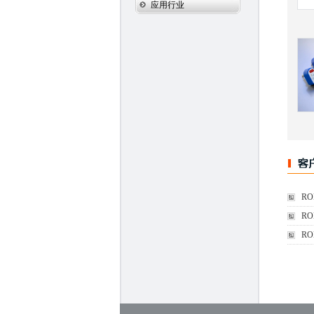
应用行业
R
R
R