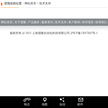
您现在的位置：
网站首页
>
技术支持
网站首页
|
关于儒隆
|
产品服务
|
最新资讯
|
技术支持
|
客户案例
|
库存现货
|
联系我们
版权所有 @ 2015 上海儒隆自动化科技有限公司
沪ICP备15017047号-1
电话
地图
短信
邮件