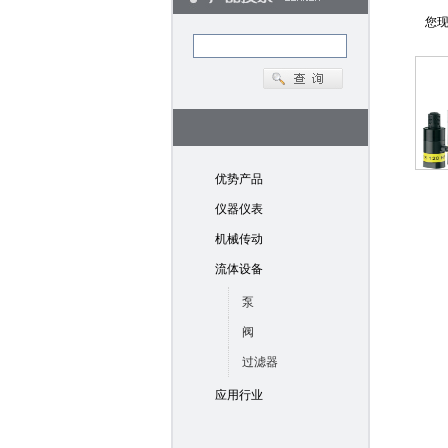
您
优势产品
仪器仪表
机械传动
流体设备
泵
阀
过滤器
应用行业