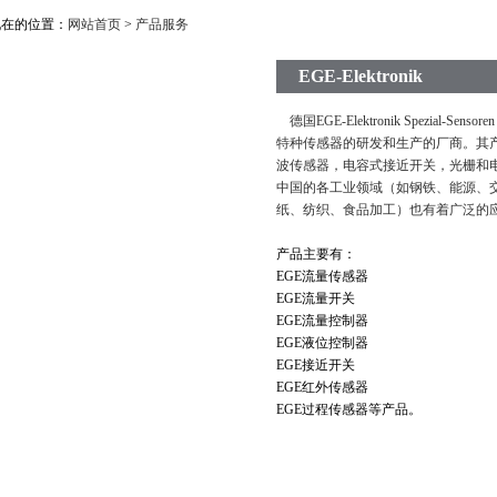
现在的位置：
网站首页
>
产品服务
EGE-Elektronik
德国EGE-Elektronik Spezial-
特种传感器的研发和生产的厂商。其
波传感器，电容式接近开关，光栅和
中国的各工业领域（如钢铁、能源、
纸、纺织、食品加工）也有着广泛的
产品主要有：
EGE流量传感器
EGE流量开关
EGE流量控制器
EGE液位控制器
EGE接近开关
EGE红外传感器
EGE过程传感器等产品。